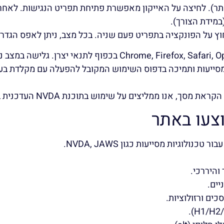
אתר). לחיצה על האייקון מאפשרת פתיחת תפריט הנגישות. לאח
במידת הצורך).
וץ על הפונקציה בתפריט פעם שניה. בכל מצב, ניתן לאפס הגדרו
ך, אנו ממליצים על שימוש בתוכנת NVDA העדכנית ביותר.
צעו באתר
וגיות מסייעות כגון NVDA, JAWS.
והיררכי.
ים.
ים ורזולוציות.