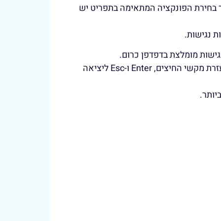
ר בחירת הפונקציה המתאימה בתפריט יש
ת נגישות.
האתר מספק מבנה סמנטי עבור טכנולוגיות מסייעות ותמיכה בדפוס השימוש המקובל להפעלה עם מקלדת בעזרת מקשי החיצים, Enter ו-Esc ליציאה