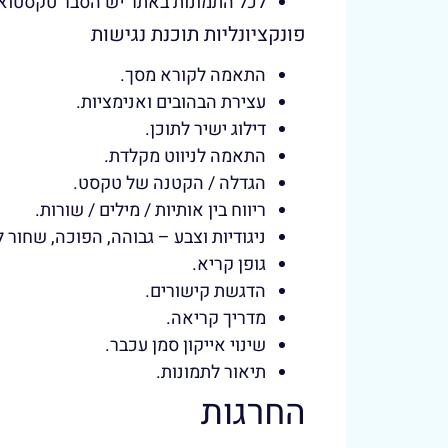
לכל התמונות באתר יש הסבר טקסטואלי חלו
פונקציונליות תוכנת נגישות
התאמה לקורא מסך.
עצירת הבהובים ואנימציות.
דילוג ישיר לתוכן.
התאמה לניווט מקלדת.
הגדלה / הקטנה של טקסט.
ריווח בין אותיות / מילים / שורות.
ניגודיות וצבע – גבוהה, הפוכה, שחור ל
גופן קריא.
הדגשת קישורים.
מדריך קריאה.
שינוי אייקון סמן עכבר.
תיאור לתמונות.
החרגות