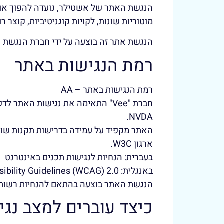
הנגשת האתר של אשטילר, נועדה להפוך אותו ל
מוטוריות שונות, לקויות קוגניטיביות, קוצר רו
הנגשת אתר זה בוצעה על ידי חברת הנגשת האתרים "Vee הנ
רמת הנגישות באתר
רמת הנגישות באתר – AA
NVDA.
ארגון W3C.
בעברית: הנחיות לנגישות תכנים באינטרנט
באנגלית: Web Content Accessibility Guidelines (WCAG) 2.0
הנגשת האתר בוצעה בהתאם להנחיות רשות 
כיצד עוברים למצב נגי