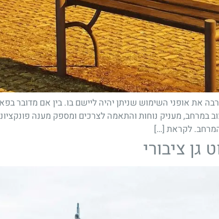
בה את אופני השימוש שניתן יהיה ליישם בו. בין אם מדובר בפא
וב במרחב, מעניק נוחות והתאמה לצרכים ומספק מענה פונקציונלי
המרחב. לקראת […]
גן ציבורי