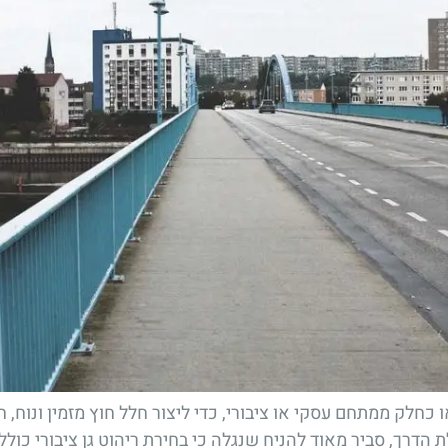
 כחלק ממתחם עסקי או ציבורי, כדי ליצור חלל חוץ מזמין ונו
ת הדרך, סביר מאוד להניח שנגלה כי בחירת ריהוט גן ציבורי כו