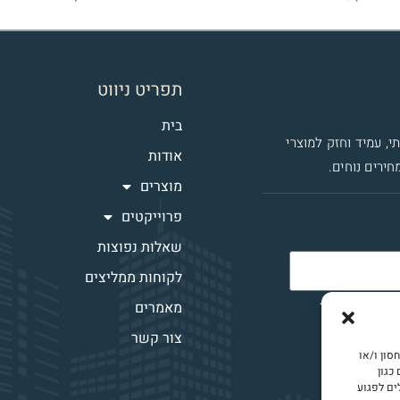
תפריט ניווט
בית
י, עמיד וחזק למוצרי
אודות
חירים נוחים.
מוצרים
פרוייקטים
שאלות נפוצות
לקוחות ממליצים
ר איתי קשר
מאמרים
צור קשר
ה ביותר, אנו משתמשים בטכנולוגיות כמו קובצי Cookie לאחסון ו/או
כגון
ים לפגוע