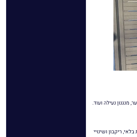
 מנגנון נעילה ועוד.
וטפת למניעת בלאי, ריקבון ושינויי