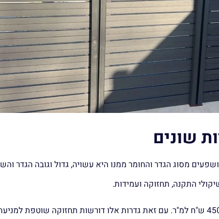
ות שונים
פעים מסוג הגדר והחומר ממנו היא עשויה, גדול וגובה הגדר והשער,
יקולי התקנה, תחזוקה ועמידות.
כך למשל, גדר עץ עם שער נמכרת בטווח מחירים של 350 עד 450 ש"ח למ"ר. עם זאת גדרות אלו דורשות תחזוקה ש