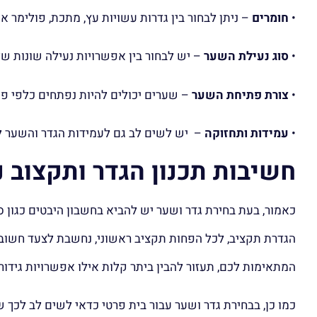
•
חומרים
– ניתן לבחור בין גדרות עשויות עץ, מתכת, פולימר א
•
סוג נעילת השער
– יש לבחור בין אפשרויות נעילה שונות של
•
צורת פתיחת השער
– שערים יכולים להיות נפתחים כלפי פנ
•
עמידות ותחזוקה
– יש לשים לב גם לעמידות הגדר והשער לא
חשיבות תכנון הגדר ותקצוב נ
כאמור, בעת בחירת גדר ושער יש להביא בחשבון היבטים כגון סגנ
הגדרת תקציב, לכל הפחות תקציב ראשוני, נחשבת לצעד חשוב ב
המתאימות לכם, תעזור להבין ביתר קלות אילו אפשרויות גידור
כמו כן, בבחירת גדר ושער עבור בית פרטי כדאי לשים לב לכך