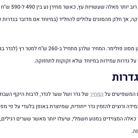
צבע (עץ דוהה בשמש). גדרות מ
קה, אך חלק מהסוגים עלולים להחליד (במיוחד אם מדובר בגדרות 
דרות
ים המשפיעים על
המחיר
של גדר ושל שער לגדר, לרבות היקף העבוד
במידה ורוצים להזמין גדר ייחודית, שמיוצרת באופן בלעדי על פי מ
מו כאלה המצוידים במנוע חשמלי, שיעלו יותר מאשר שערים רגילים,
ה.