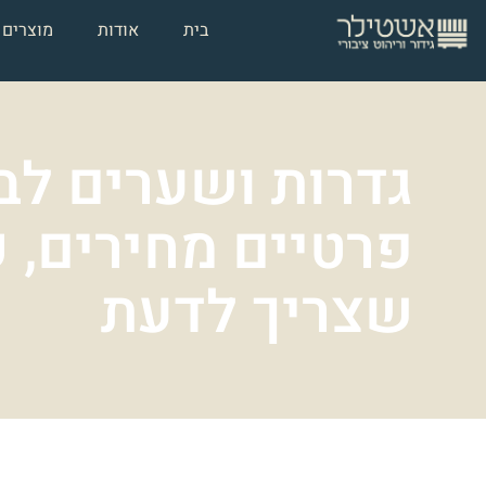
בית
אודות
מוצרים
גדרות ושערים לב
פרטיים מחירים, 
שצריך לדעת