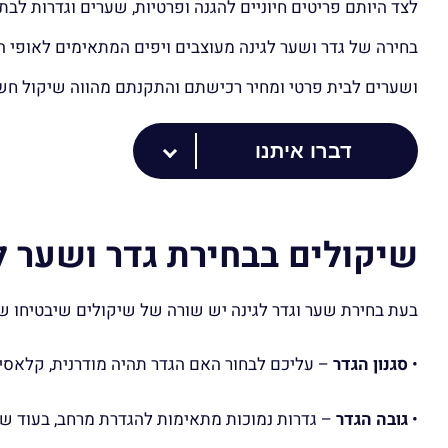
לצד היותם פריטים חיוניים להגנה ופרטיות, שערים וגדרות לב
בחירה של גדר ושער לגינה מעוצבים ויפים המתאימים לאופי ה
ושערים לבית פרטי ומחיר רכישתם והתקנתם מהווה שיקול חשו
דברו איתנו
שיקולים בבחירת גדר ושער ל
בעת בחירת שער וגדר לגינה יש שורה של שיקולים שיבטיחו שיל
•
סגנון הגדר
– עליכם לבחור האם הגדר תהיה מודרנית, קלאסית
•
גובה הגדר
– גדרות נמוכות מתאימות להגדרת מרחב, בעוד שג