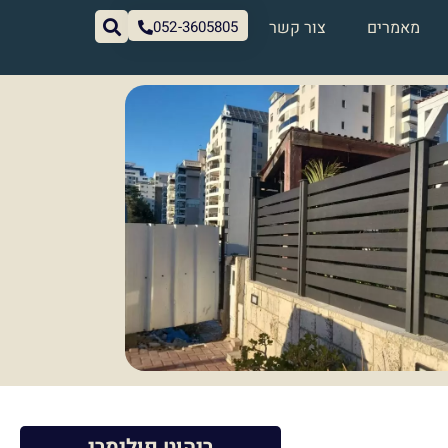
מאמרים
צור קשר
052-3605805
ריהוט פולימרי