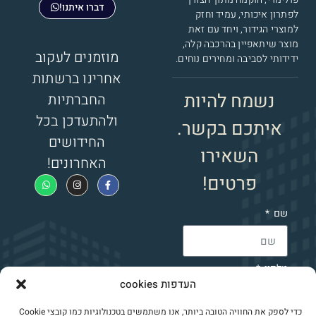
דברו איתנו!
לפתרון איכותי, עמיד וחזק
למוצרי הגידור, ויחד עם זאת
מוצר שיתאפיין בהרכבה קלה,
מוזמנים לעקוב
ידידותי לסביבה ומחירים נוחים.
אחרינו ברשתות
נשמח להיות
החברתיות
ולהתעדכן בכל
איתכם בקשר.
החידושים
השאירו
האחרונים!
פרטים!
שם
טלפון
העדפות cookies
כדי לספק את החוויה הטובה ביותר, אנו משתמשים בטכנולוגיות כמו קובצי Cookie