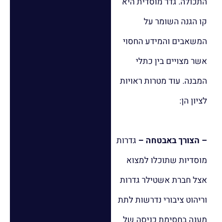
התכולה. גדר מוסדית היא
קו הגנה השומר על
המשאבים והמידע החסוי
אשר מצויים בין כתלי
המבנה. עוד מטרות ראויות
לציון הן:
– הצורך באבטחה –
גדרות
מוסדיות שתוכלו למצוא
אצל חברת אשטילר גדרות
וריהוט ציבורי נדרשות לתת
מענה בחסימת כניסה של