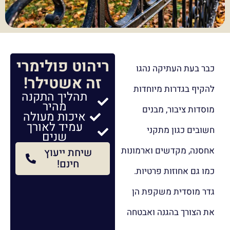
ריהוט פולימרי
כבר בעת העתיקה נהגו
זה אשטילר!
להקיף בגדרות מיוחדות
תהליך התקנה
מהיר
מוסדות ציבור, מבנים
איכות מעולה
עמיד לאורך
חשובים כגון מתקני
שנים
אחסנה, מקדשים וארמונות
שיחת ייעוץ
חינם!
כמו גם אחוזות פרטיות.
גדר מוסדית משקפת הן
את הצורך בהגנה ואבטחה