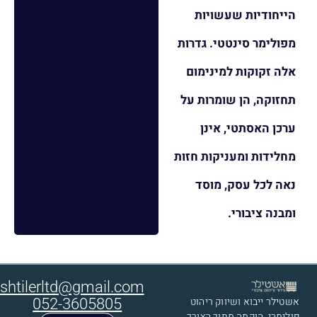
הייחודיות שעשויות
מפולימר סינטטי. גדרות
אלה זקוקות למינימום
תחזוקה, הן שומרות על
ערכן האסתטי, אינן
מחלידות ומעניקות חזות
נאה לכל עסק, מוסד
ומבנה ציבורי.
shtilerltd@gmail.com
אשטילר ייבוא ושיווק ריהוט
052-3605805
פולימרי​, הוקמה מתוך הצורך