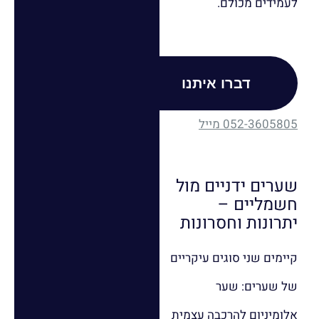
לעמידים מכולם.
דברו איתנו
052-3605805
מייל
שערים ידניים מול
חשמליים –
יתרונות וחסרונות
קיימים שני סוגים עיקריים
של שערים: שער
אלומיניום להרכבה עצמית