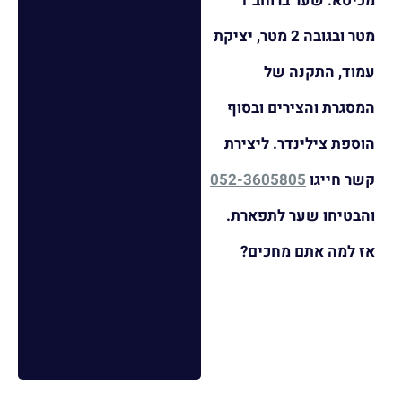
מכיסא: שער ברוחב 1
מטר ובגובה 2 מטר, יציקת
עמוד, התקנה של
המסגרת והצירים ובסוף
הוספת צילינדר. ליצירת
קשר חייגו
052-3605805
והבטיחו שער לתפארת.
אז למה אתם מחכים?