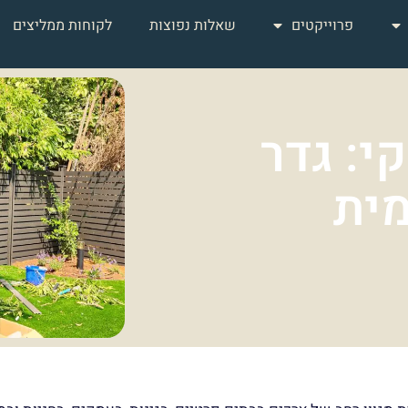
פרוייקטים
שאלות נפוצות
לקוחות ממליצים
י: גדר