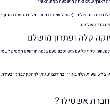
בכם. גדרות פולימר (למשל של חברת אשטילר) מגיעות במגוון צב
ים מכל העולמות.
PVC הוא התחזוקה הפשוטה. למעשה, ניקוי קל עם מים וסבון פעם בכמה חודשים מספיק
וסף.
 חברת אשטילר?