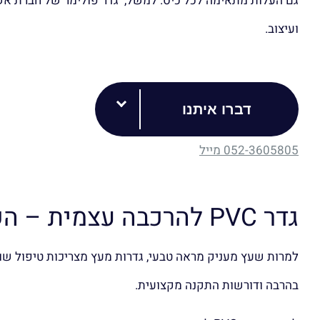
ועיצוב.
דברו איתנו
052-3605805
מייל
גדר PVC להרכבה עצמית – השוואה מול עץ ואלומיניום
למרות שעץ מעניק מראה טבעי, גדרות מעץ מצריכות טיפול שוטף
בהרבה ודורשות התקנה מקצועית.