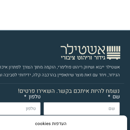
אשטילר ייבוא ושיווק ריהוט פולימרי​, הוקמה מתוך הצורך לפתרון איכות
הגידור, ויחד עם זאת מוצר שיתאפיין בהרכבה קלה, ידידותי לסביבה ומ
נשמח להיות איתכם בקשר. השאירו פרטים!
שם
טלפון
קראתי את
מדיניות הפרטיות
של אשטילר ואני מאשר ליצו
העדפות cookies