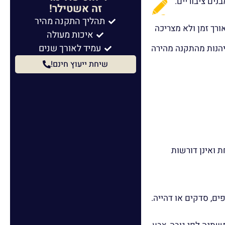
זה אשטילר!
תהליך התקנה מהיר
רך זמן ולא מצריכה
איכות מעולה
עמיד לאורך שנים
א רקPVC שהוא פולימר ספציפי) ובכך ליהנות מהתקנה מהירה
שיחת ייעוץ חינם!
ת ואינן דורשות