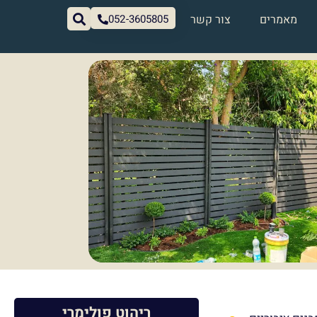
מאמרים
צור קשר
052-3605805
ריהוט פולימרי