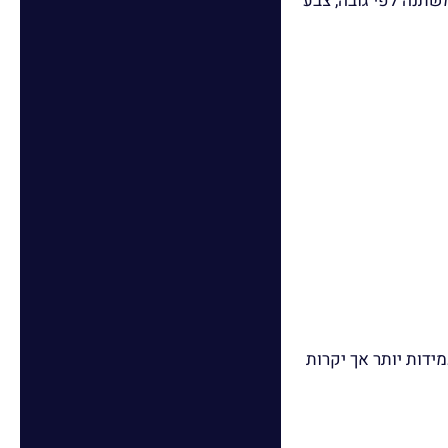
מודים ואביזרים. המחיר משתנה לפי גובה, צבע
ידות יותר אך יקרות