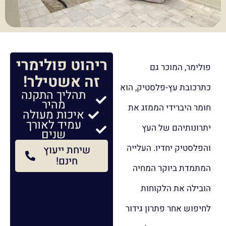
ריהוט פולימרי
פולימר, המוכר גם
זה אשטילר!
כתרכובת עץ-פלסטיק, הוא
תהליך התקנה
מהיר
חומר היברידי הממזג את
איכות מעולה
עמיד לאורך
יתרונותיהם של העץ
שנים
והפלסטיק יחדיו. העלייה
שיחת ייעוץ
חינם!
המתמדת ביוקר המחיה
הובילה את הלקוחות
לחיפוש אחר פתרון גידור