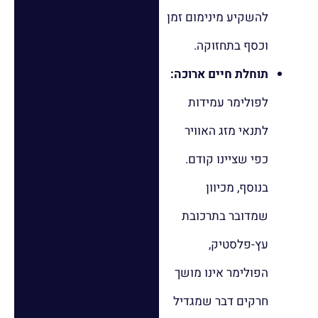
להשקיע מינימום זמן
וכסף בתחזוקה.
תוחלת חיים ארוכה:
לפולימר עמידות
לתנאי מזג האוויר
כפי שציינו קודם.
בנוסף, מכיוון
שמדובר בתרכובת
עץ-פלסטיק,
הפולימר אינו מושך
חרקים דבר שמגדיל