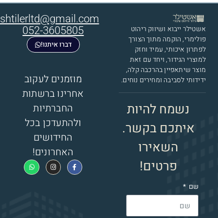
shtilerltd@gmail.com
אשטילר ייבוא ושיווק ריהוט
052-3605805
פולימרי​, הוקמה מתוך הצורך
דברו איתנו!
לפתרון איכותי, עמיד וחזק
למוצרי הגידור, ויחד עם זאת
מוצר שיתאפיין בהרכבה קלה,
מוזמנים לעקוב
ידידותי לסביבה ומחירים נוחים.
אחרינו ברשתות
נשמח להיות
החברתיות
ולהתעדכן בכל
איתכם בקשר.
החידושים
השאירו
האחרונים!
פרטים!
שם