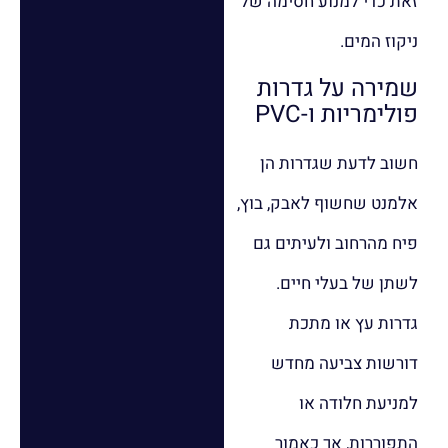
זאת כדי למנוע חסימה של
ניקוז המים.
שמירה על גדרות
פולימריות ו-PVC
חשוב לדעת שגדרות הן
אלמנט שחשוף לאבק, בוץ,
פיח מהרחוב ולעיתים גם
לשתן של בעלי חיים.
גדרות עץ או מתכת
דורשות צביעה מחדש
למניעת חלודה או
התפוררות, אך כאמור