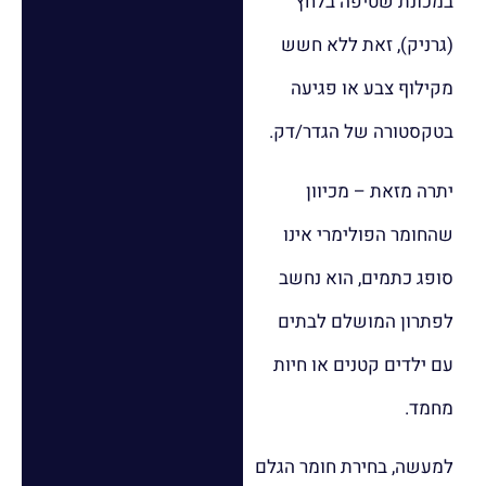
במכונת שטיפה בלחץ
(גרניק), זאת ללא חשש
מקילוף צבע או פגיעה
בטקסטורה של הגדר/דק.
יתרה מזאת – מכיוון
שהחומר הפולימרי אינו
סופג כתמים, הוא נחשב
לפתרון המושלם לבתים
עם ילדים קטנים או חיות
מחמד.
למעשה, בחירת חומר הגלם